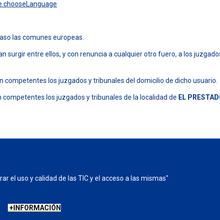
me.chooseLanguage
 caso las comunes europeas.
 surgir entre ellos, y con renuncia a cualquier otro fuero, a los juzgado
 competentes los juzgados y tribunales del domicilio de dicho usuario.
 competentes los juzgados y tribunales de la localidad de
EL PRESTAD
rar el uso y calidad de las TIC y el acceso a las mismas"
+INFORMACIÓN