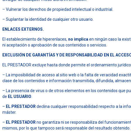
– Vulnerar los derechos de propiedad intelectual o industrial.
– Suplantar la identidad de cualquier otro usuario.
ENLACES EXTERNOS.
El establecimiento de hiperenlaces,
no implica
en ningún caso la exist
ni aceptación o aprobación de sus contenidos o servicios.
EXCLUSIÓN DE GARANTÍAS Y DE RESPONSABILIDAD EN EL ACCESO
EL PRESTADOR excluye hasta donde permite el ordenamiento jurídico, c
– La imposibilidad de acceso al sitio web o la falta de veracidad exact
clase de los contenidos e información transmitida, difundida, almace
– La presencia de virus o de otros elementos en los contenidos que p
de
EL USUARIO
.
–
EL PRESTADOR
declina cualquier responsabilidad respecto a la in
máster.
–
EL PRESTADOR
no garantiza ni se responsabiliza del funcionamiento 
mismos, por lo que tampoco será responsable del resultado obtenido. 