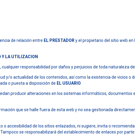
encia de relación entre
EL PRESTADOR
y el propietario del sitio web en
 Y LA UTILIZACION
ualquier responsabilidad por daños y perjuicios de toda naturaleza de
itud y/o actualidad de los contenidos, así como la existencia de vicios o
nada o puesta a disposición de
EL USUARIO
.
uedan producir alteraciones en los sistemas informáticos, documentos e
formación que se halle fuera de esta web y no sea gestionada directame
o accesibilidad de los sitios enlazados, ni sugiere, invita o recomienda l
Tampoco se responsabilizará del establecimiento de enlaces por parte 