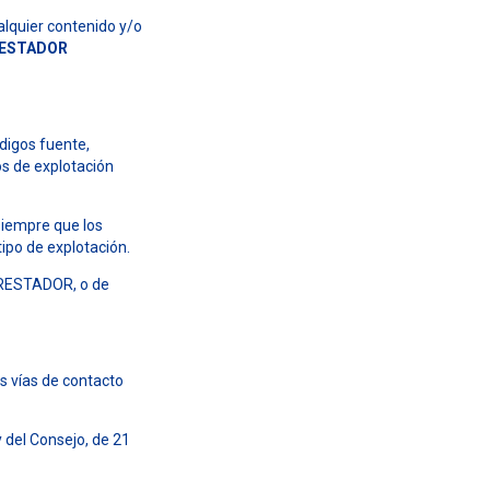
ualquier contenido y/o
RESTADOR
ódigos fuente,
s de explotación
siempre que los
ipo de explotación.
 PRESTADOR, o de
s vías de contacto
 del Consejo, de 21