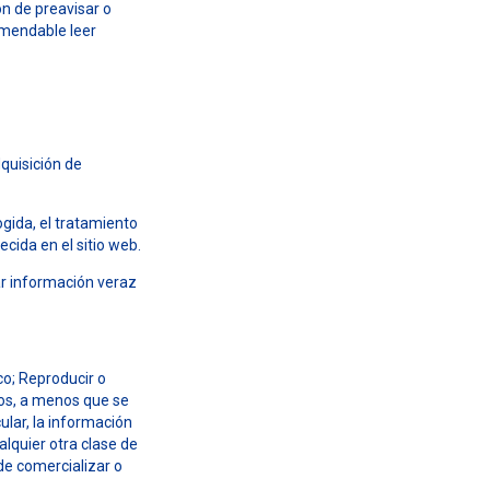
ón de preavisar o
comendable leer
quisición de
ogida, el tratamiento
ecida en el sitio web.
ar información veraz
co; Reproducir o
idos, a menos que se
ular, la información
alquier otra clase de
de comercializar o