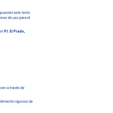
posición este texto
ones de uso para el
 en
P.I. El Prado,
icen a través de
limiento riguroso de