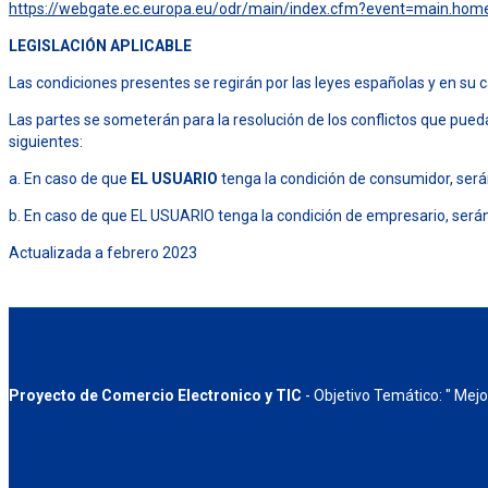
https://webgate.ec.europa.eu/odr/main/index.cfm?event=main.ho
LEGISLACIÓN APLICABLE
Las condiciones presentes se regirán por las leyes españolas y en su
Las partes se someterán para la resolución de los conflictos que puedan
siguientes:
a. En caso de que
EL USUARIO
tenga la condición de consumidor, serán
b. En caso de que EL USUARIO tenga la condición de empresario, serán
Actualizada a febrero 2023
Proyecto de Comercio Electronico y TIC
- Objetivo Temático: " Mejo