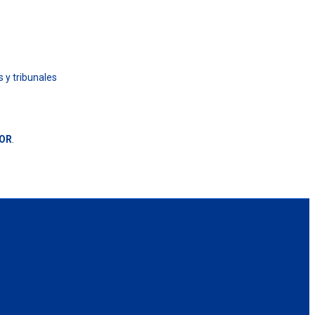
s y tribunales
OR
.