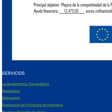
SERVICIOS
Levantamientos Topográficos
Replanteos
Delineación
Realización de Proyectos de Ingeniería