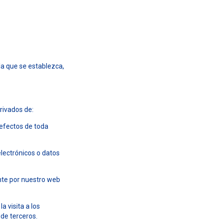
 la que se establezca,
rivados de:
 defectos de toda
lectrónicos o datos
nte por nuestro web
a visita a los
de terceros.