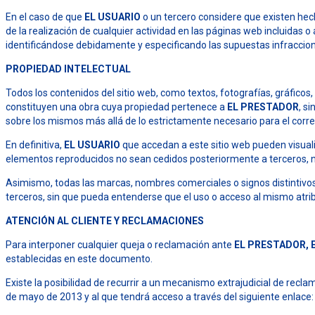
En el caso de que
EL USUARIO
o un tercero considere que existen hecho
de la realización de cualquier actividad en las páginas web incluidas o 
identificándose debidamente y especificando las supuestas infraccio
PROPIEDAD INTELECTUAL
Todos los contenidos del sitio web, como textos, fotografías, gráficos
constituyen una obra cuya propiedad pertenece a
EL PRESTADOR
, s
sobre los mismos más allá de lo estrictamente necesario para el corre
En definitiva,
EL USUARIO
que accedan a este sitio web pueden visuali
elementos reproducidos no sean cedidos posteriormente a terceros, ni 
Asimismo, todas las marcas, nombres comerciales o signos distintivo
terceros, sin que pueda entenderse que el uso o acceso al mismo atr
ATENCIÓN AL CLIENTE Y RECLAMACIONES
Para interponer cualquier queja o reclamación ante
EL PRESTADOR, 
establecidas en este documento.
Existe la posibilidad de recurrir a un mecanismo extrajudicial de rec
de mayo de 2013 y al que tendrá acceso a través del siguiente enlace: