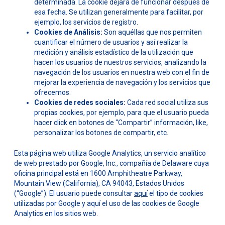
determinada. La cookie dejará de funcionar después de
esa fecha. Se utilizan generalmente para facilitar, por
ejemplo, los servicios de registro.
Cookies de Análisis:
Son aquéllas que nos permiten
cuantificar el número de usuarios y así realizar la
medición y análisis estadístico de la utilización que
hacen los usuarios de nuestros servicios, analizando la
navegación de los usuarios en nuestra web con el fin de
mejorar la experiencia de navegación y los servicios que
ofrecemos.
Cookies de redes sociales:
Cada red social utiliza sus
propias cookies, por ejemplo, para que el usuario pueda
hacer click en botones de “Compartir” información, like,
personalizar los botones de compartir, etc.
Esta página web utiliza Google Analytics, un servicio analítico
de web prestado por Google, Inc., compañía de Delaware cuya
oficina principal está en 1600 Amphitheatre Parkway,
Mountain View (California), CA 94043, Estados Unidos
(“Google”). El usuario puede consultar
aquí
el tipo de cookies
utilizadas por Google y aquí el uso de las cookies de Google
Analytics en los sitios web.