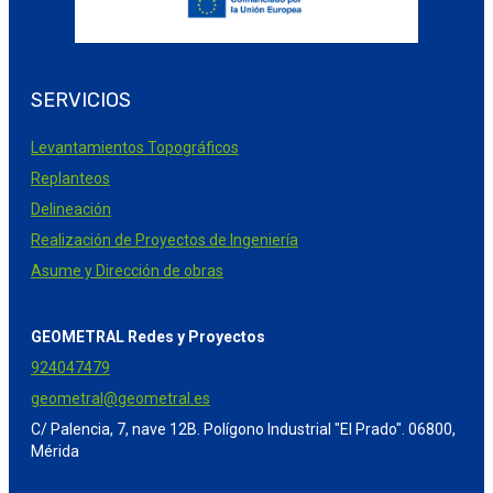
SERVICIOS
Levantamientos Topográficos
Replanteos
Delineación
Realización de Proyectos de Ingeniería
Asume y Dirección de obras
GEOMETRAL Redes y Proyectos
924047479
geometral@geometral.es
C/ Palencia, 7, nave 12B. Polígono Industrial "El Prado". 06800,
Mérida